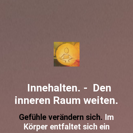
Innehalten. - Den
inneren Raum weiten.
Gefü
hle verändern sich.
Im
Körper entfaltet sich ein