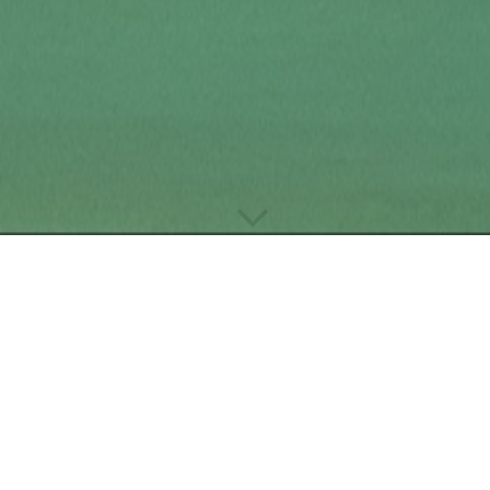
Impressum
Anbieterkennzeichnung gemäß § 5
TMG
Thomas Sacher