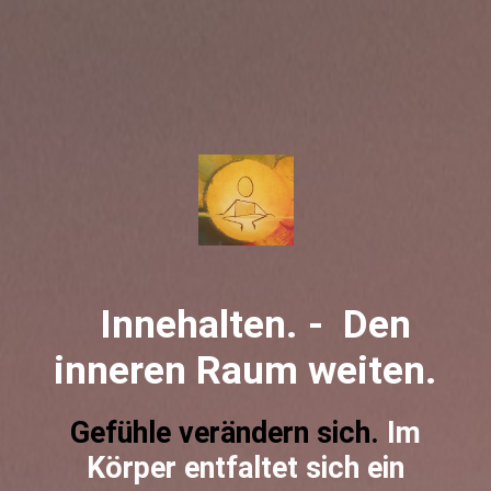
Innehalten. - Den
inneren Raum weiten.
Gefü
hle verändern sich.
Im
Körper entfaltet sich ein